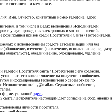
ния в гостиничном комплексе.
ия, Имя, Отчество, контактный номер телефона, адрес
нителем, в том числе в целях выполнения Исполнителем
ров и услуг, проведения электронных и sms оповещений,
ие розыгрышей призов среди Посетителей Сайта / Потребителей,
шаемых с использованием средств автоматизации или без
е (обновление, изменение) извлечение, использование, передачу
ия обязательств), обезличивание, блокирование, удаление,
телефон Посетителя сайта / Потребителя с его согласия,
установить его волеизъявление на получение сообщения.
 путем информирования Исполнителя о своем отказе по
рес Исполнителя: medug@mail.ru. Сервисные сообщения,
телем.
о форме, указанной
здесь
.
сайта / Потребитель настоящим дает согласие на сбор, анализ и
.
становления личности посетителя.
доступной форме.