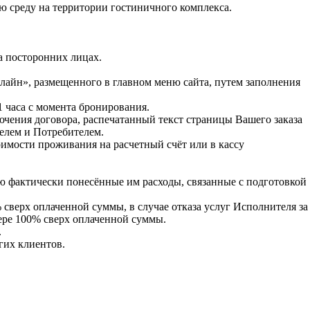
ю среду на территории гостиничного комплекса.
 посторонних лицах.
нлайн», размещенного в главном меню сайта, путем заполнения
1 часа с момента бронирования.
лючения договора, распечатанный текст страницы Вашего заказа
елем и Потребителем.
имости проживания на расчетный счёт или в кассу
лю фактически понесённые им расходы, связанные с подготовкой
сверх оплаченной суммы, в случае отказа услуг Исполнителя за
змере 100% сверх оплаченной суммы.
.
гих клиентов.