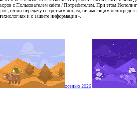
воров с Пользователем сайта / Потребителем. При этом Исполни
ов, и/или передачу ее третьим лицам, не имеющим непосредстве
технологиях и о защите информации».
осенью 2026