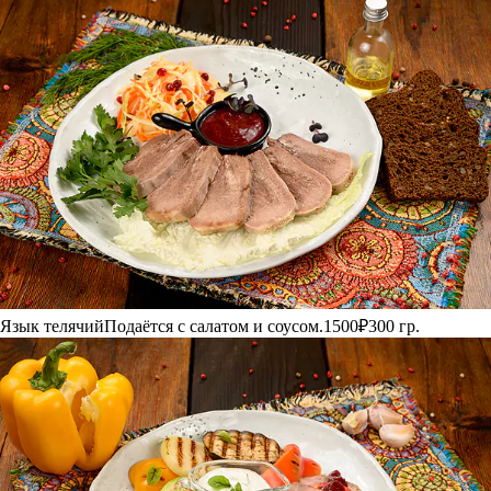
Язык телячий
Подаётся с салатом и соусом.
1500₽
300 гр.